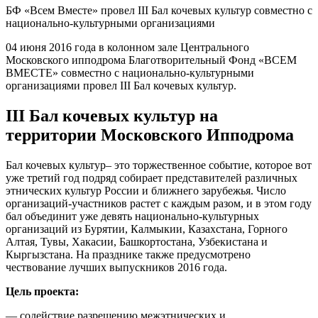
БФ «Всем Вместе» провел III Бал кочевых культур совместно с
национально-культурными организациями
04 июня 2016 года в колонном зале Центрального
Московского ипподрома Благотворительный Фонд «ВСЕМ
ВМЕСТЕ» совместно с национально-культурными
организациями провел III Бал кочевых культур.
III Бал кочевых культур на
территории Московского Ипподрома
Бал кочевых культур– это торжественное событие, которое вот
уже третий год подряд собирает представителей различных
этнических культур России и ближнего зарубежья. Число
организаций-участников растет с каждым разом, и в этом году
бал объединит уже девять национально-культурных
организаций из Бурятии, Калмыкии, Казахстана, Горного
Алтая, Тувы, Хакасии, Башкортостана, Узбекистана и
Кыргызстана. На празднике также предусмотрено
чествование лучших выпускников 2016 года.
Цель проекта:
— содействие разрешению межэтнических и