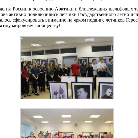
идента России к освоению Арктики и близлежащих шельфовых т
ова активно подключились летчики Государственного лётно-исп
алось сфокусировать внимание на ярком подвиге летчиков Геро
всему мировому сообществу!