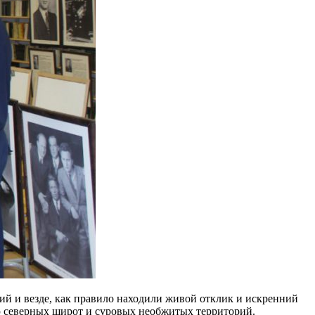
й и везде, как правило находили живой отклик и искренний
ию северных широт и суровых необжитых территорий.