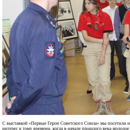
С выставкой «Первые Герои Советского Союза» мы посетили н
интерес к тому времени, когда в начале прошлого века молод