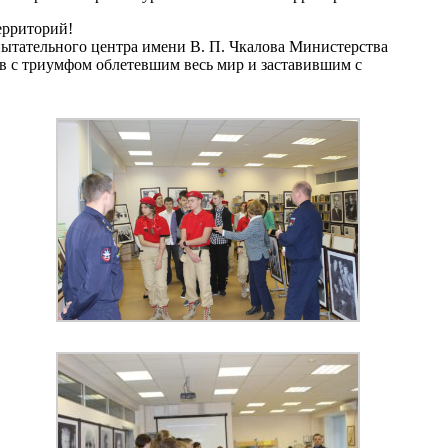
ерриторий!
ытательного центра имени В. П. Чкалова Министерства
ев с триумфом облетевшим весь мир и заставившим с