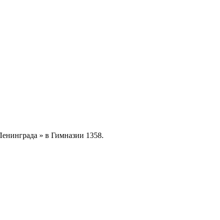
енинграда » в Гимназии 1358.