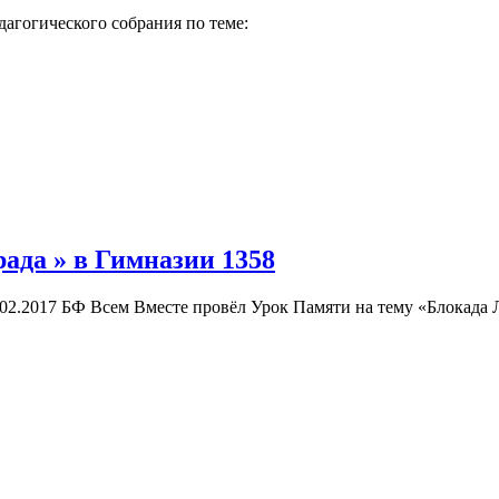
агогического собрания по теме:
ада » в Гимназии 1358
2.2017 БФ Всем Вместе провёл Урок Памяти на тему «Блокада Л