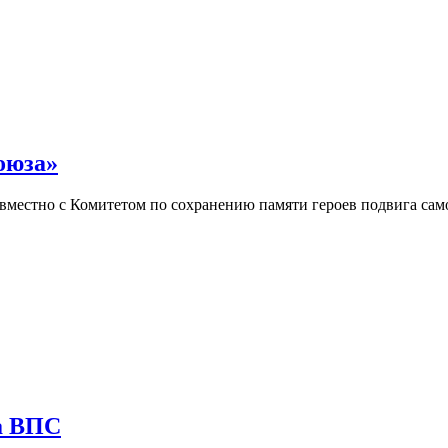
оюза»
овместно с Комитетом по сохранению памяти героев подвига сам
а ВПС