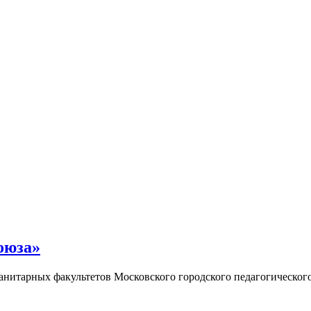
оюза»
нитарных факультетов Московского городского педагогическог