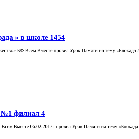
ада » в школе 1454
ество» БФ Всем Вместе провёл Урок Памяти на тему «Блокада Л
 №1 филиал 4
Всем Вместе 06.02.2017г провел Урок Памяти на тему «Блокад