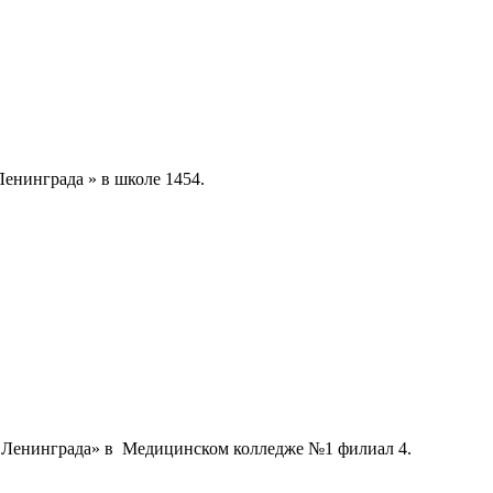
енинграда » в школе 1454.
а Ленинграда» в Медицинском колледже №1 филиал 4.