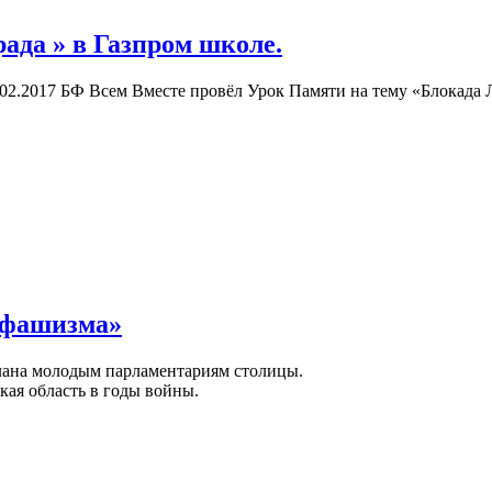
ада » в Газпром школе.
02.2017 БФ Всем Вместе провёл Урок Памяти на тему «Блокада 
 фашизма»
елана молодым парламентариям столицы.
кая область в годы войны.