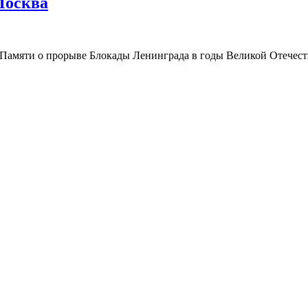
Москва
 Памяти о прорыве Блокады Ленинграда в годы Великой Отечес