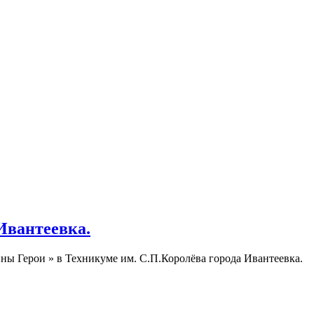
Ивантеевка.
ы Герои » в Техникуме им. С.П.Королёва города Ивантеевка.