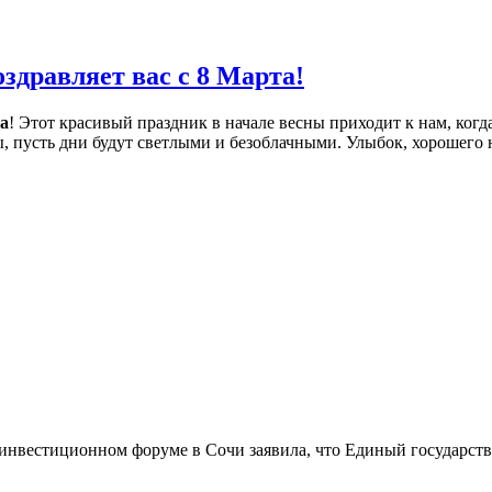
дравляет вас с 8 Марта!
а
! Этот красивый праздник в начале весны приходит к нам, когд
ы, пусть дни будут светлыми и безоблачными. Улыбок, хорошего н
инвестиционном форуме в Сочи заявила, что Единый государств