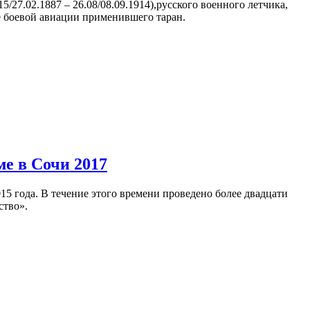
27.02.1887 – 26.08/08.09.1914),русского военного летчика,
е боевой авиации применившего таран.
е в Сочи 2017
года. В течение этого времени проведено более двадцати
ство».