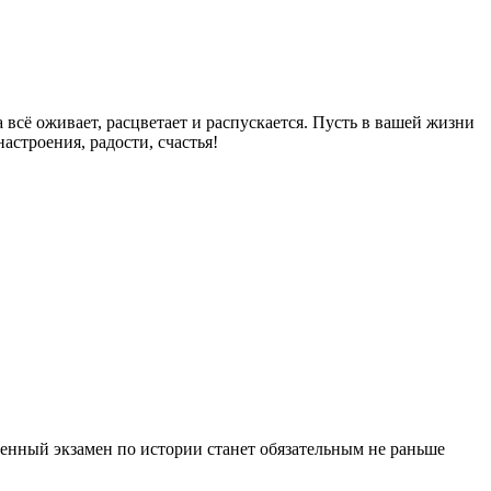
а всё оживает, расцветает и распускается. Пусть в вашей жизни
астроения, радости, счастья!
енный экзамен по истории станет обязательным не раньше