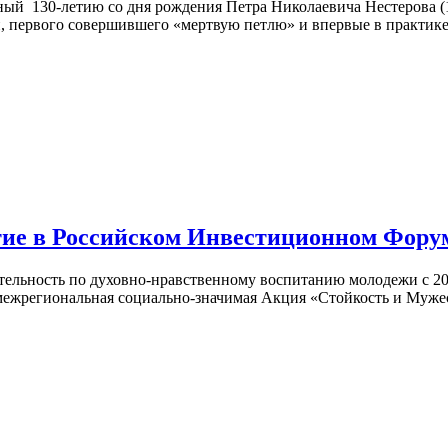
ый 130-летию со дня рождения Петра Николаевича Нестерова (15/
, первого совершившего «мертвую петлю» и впервые в практик
 в Российском Инвестиционном Форум
ность по духовно-нравственному воспитанию молодежи с 2015 
 межрегиональная социально-значимая Акция «Стойкость и Муже