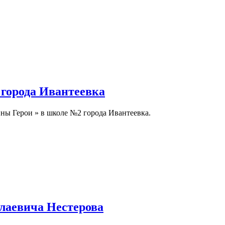
города Ивантеевка
ны Герои » в школе №2 города Ивантеевка.
лаевича Нестерова