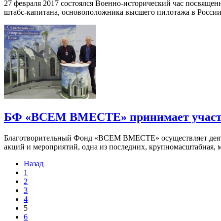
27 февраля 2017 состоялся Военно-исторический час посвященн
штабс-капитана, основоположника высшего пилотажа в России
БФ «ВСЕМ ВМЕСТЕ» принимает участие
Благотворительный Фонд «ВСЕМ ВМЕСТЕ» осуществляет деятель
акций и мероприятий, одна из последних, крупномасштабная,
Назад
1
2
3
4
5
6