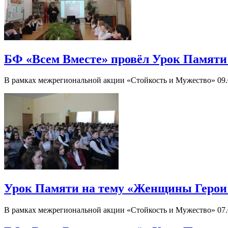
БФ «Всем Вместе» провёл Урок Памяти 
В рамках межрегиональной акции «Стойкость и Мужество» 09.
Урок Памяти на тему «Женщины Герои 
В рамках межрегиональной акции «Стойкость и Мужество» 07.