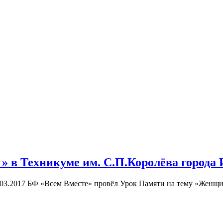
 в Техникуме им. С.П.Королёва города 
03.2017 БФ «Всем Вместе» провёл Урок Памяти на тему «Женщин