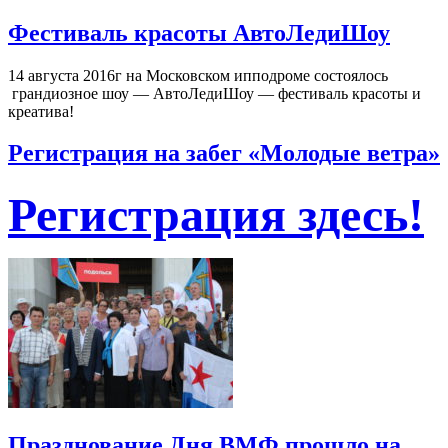
Фестиваль красоты АвтоЛедиШоу
14 августа 2016г на Московском ипподроме состоялось
грандиозное шоу — АвтоЛедиШоу — фестиваль красоты и
креатива!
Регистрация на забег «Молодые ветра»
Регистрация здес
ь!
Празднование Дня ВМФ прошло на