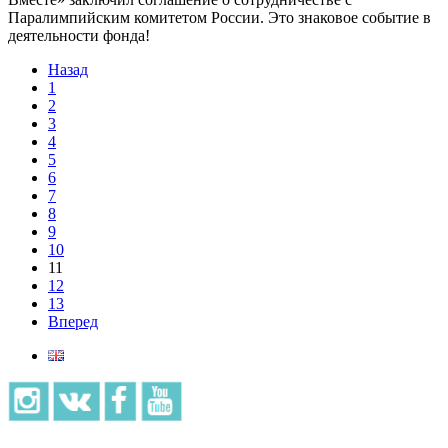
Паралимпийским комитетом России. Это знаковое событие в
деятельности фонда!
Назад
1
2
3
4
5
6
7
8
9
10
11
12
13
Вперед