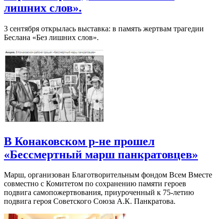
лишних слов».
3 сентября открылась выставка: в память жертвам трагедии
Беслана «Без лишних слов».
В Конаковском р-не прошел
«Бессмертный марш панкратовцев»
Марш, организован Благотворительным фондом Всем Вместе
совместно с Комитетом по сохранению памяти героев
подвига самопожертвования, приуроченный к 75-летию
подвига героя Советского Союза А.К. Панкратова.